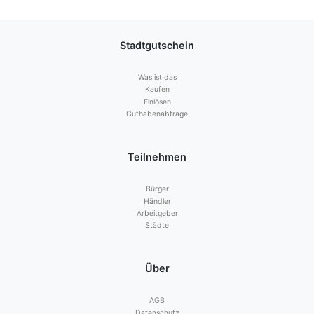
Stadtgutschein
Was ist das
Kaufen
Einlösen
Guthabenabfrage
Teilnehmen
Bürger
Händler
Arbeitgeber
Städte
Über
AGB
Datenschutz